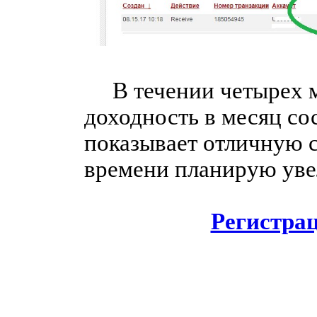
В течении четырех ме
доходность в месяц со
показывает отличную с
времени планирую увел
Регистра