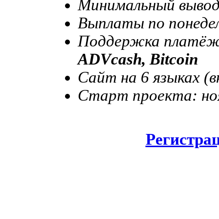
Минимальный выво
Выплаты по понеде
Поддержка платёж
ADVcash, Bitcoin
Сайт на 6 языках (в
Старт проекта: ноя
Регистра